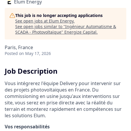
Elum Energy
This job is no longer accepting applications
See open jobs at
Elum Energy
.
See open jobs similar to "
Ingénieur Automatisme &
SCADA - Photovoltaïque
"
Energize Capital
.
Paris, France
Posted
on May 17, 2026
Job Description
Vous intégrerez l'équipe Delivery pour intervenir sur
des projets photovoltaïques en France. Du
commissioning en usine jusqu'aux interventions sur
site, vous serez en prise directe avec la réalité du
terrain et monterez rapidement en compétences sur
les solutions Elum.
Vos responsabilités